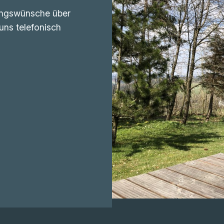
ungswünsche über
uns telefonisch