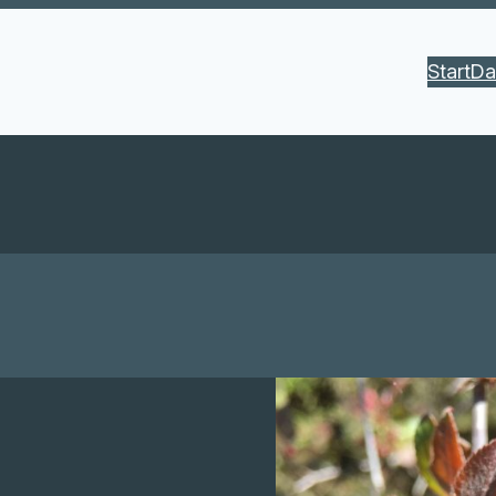
Start
Da