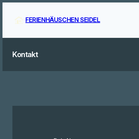
Zum
Inhalt
FERIENHÄUSCHEN SEIDEL
springen
Kontakt