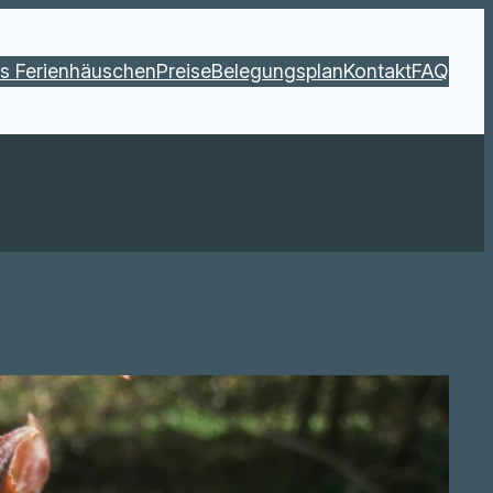
s Ferienhäuschen
Preise
Belegungsplan
Kontakt
FAQ